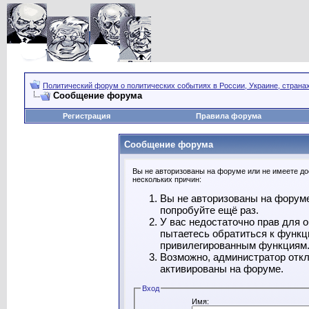
Политический форум о политических событиях в России, Украине, страна
Сообщение форума
Регистрация
Правила форума
Сообщение форума
Вы не авторизованы на форуме или не имеете дос
нескольких причин:
Вы не авторизованы на форуме
попробуйте ещё раз.
У вас недостаточно прав для 
пытаетесь обратиться к функц
привилегированным функциям
Возможно, администратор откл
активированы на форуме.
Вход
Имя: