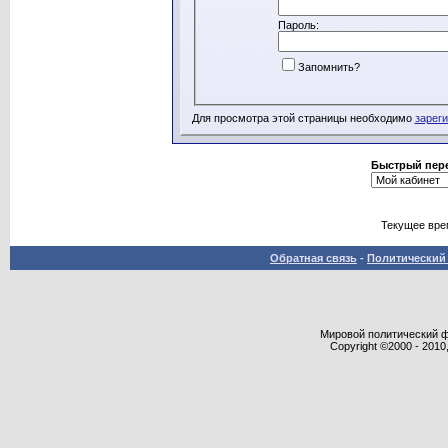
Пароль:
Запомнить?
Для просмотра этой страницы необходимо
зарег
Быстрый пер
Текущее вре
Обратная связь
-
Политический 
Мировой политический фор
Copyright ©2000 - 2010,