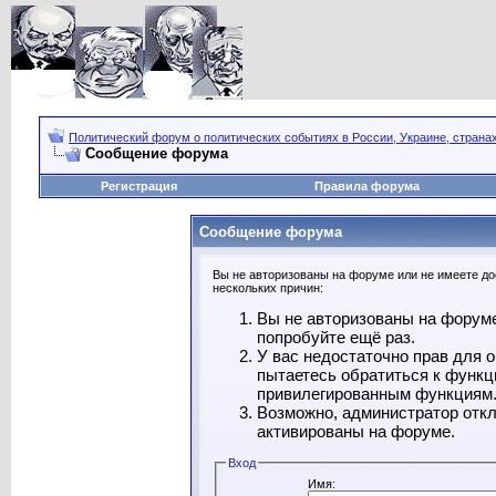
Политический форум о политических событиях в России, Украине, страна
Сообщение форума
Регистрация
Правила форума
Сообщение форума
Вы не авторизованы на форуме или не имеете дос
нескольких причин:
Вы не авторизованы на форуме
попробуйте ещё раз.
У вас недостаточно прав для 
пытаетесь обратиться к функц
привилегированным функциям
Возможно, администратор откл
активированы на форуме.
Вход
Имя: