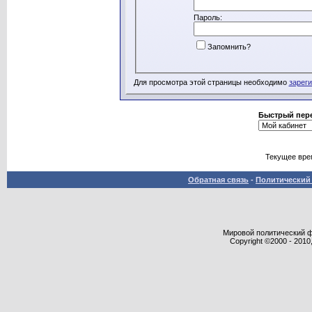
Пароль:
Запомнить?
Для просмотра этой страницы необходимо
зарег
Быстрый пер
Текущее вре
Обратная связь
-
Политический 
Мировой политический фор
Copyright ©2000 - 2010,