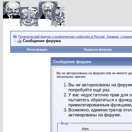
Политический форум о политических событиях в России, Украине, страна
Сообщение форума
Регистрация
Правила форума
Сообщение форума
Вы не авторизованы на форуме или не имеете дос
нескольких причин:
Вы не авторизованы на форуме
попробуйте ещё раз.
У вас недостаточно прав для 
пытаетесь обратиться к функц
привилегированным функциям
Возможно, администратор откл
активированы на форуме.
Вход
Имя: