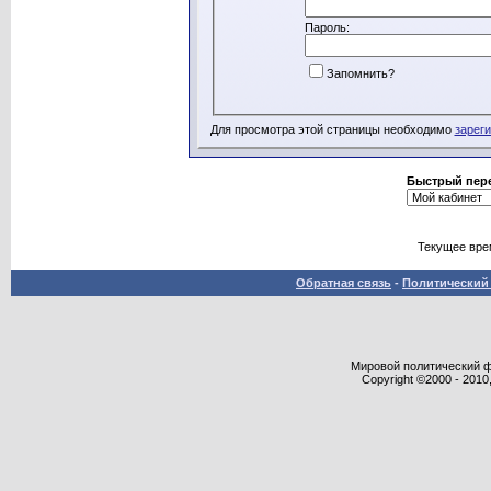
Пароль:
Запомнить?
Для просмотра этой страницы необходимо
зарег
Быстрый пер
Текущее вре
Обратная связь
-
Политический 
Мировой политический фор
Copyright ©2000 - 2010,