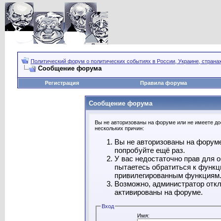
Политический форум о политических событиях в России, Украине, страна
Сообщение форума
Регистрация
Правила форума
Сообщение форума
Вы не авторизованы на форуме или не имеете дос
нескольких причин:
Вы не авторизованы на форуме
попробуйте ещё раз.
У вас недостаточно прав для 
пытаетесь обратиться к функц
привилегированным функциям
Возможно, администратор откл
активированы на форуме.
Вход
Имя: