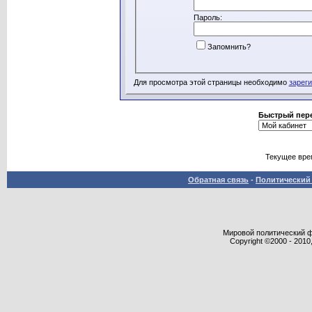
Пароль:
Запомнить?
Для просмотра этой страницы необходимо
зарег
Быстрый пер
Текущее вре
Обратная связь
-
Политический 
Мировой политический фор
Copyright ©2000 - 2010,