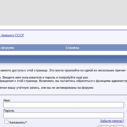
х бывшего СССР.
а форума
Справка
имеете доступа к этой странице. Это могло произойти по одной из нескольких причин:
. Введите имя пользователя и пароль и попробуйте ещё раз.
бращения к этой странице. Возможно, вы пытаетесь обратиться к функциям администр
.
ючил вашу учётную запись, или вы не активированы на форуме.
Имя:
Пароль:
Забыли пароль?
Запомнить?