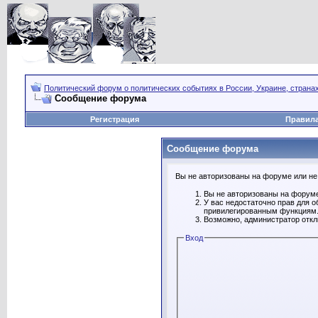
Политический форум о политических событиях в России, Украине, страна
Сообщение форума
Регистрация
Правил
Сообщение форума
Вы не авторизованы на форуме или не 
Вы не авторизованы на форуме
У вас недостаточно прав для о
привилегированным функциям
Возможно, администратор откл
Вход