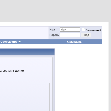
Имя
Запомнить?
Пароль
Сообщество
Календарь
атора или к другим