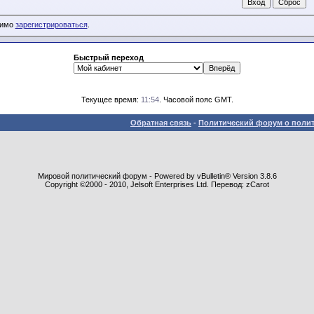
димо
зарегистрироваться
.
Быстрый переход
Текущее время:
11:54
. Часовой пояс GMT.
Обратная связь
-
Политический форум о полит
Мировой политический форум - Powered by vBulletin® Version 3.8.6
Copyright ©2000 - 2010, Jelsoft Enterprises Ltd. Перевод: zCarot