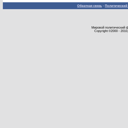
Обратная связь
-
Политический 
Мировой политический фор
Copyright ©2000 - 2010,