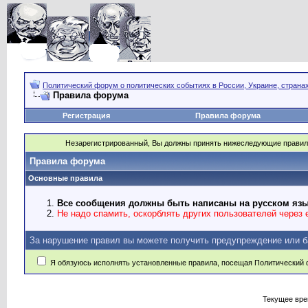
Политический форум о политических событиях в России, Украине, страна
Правила форума
Регистрация
Правила форума
Незарегистрированный, Вы должны принять нижеследующие правил
Правила форума
Основные правила
Все сообщения должны быть написаны на русском язы
Не надо спамить, оскорблять других пользователей через e
За нарушение правил вы можете получить предупреждение или б
Я обязуюсь исполнять установленные правила, посещая Политический 
Текущее вр