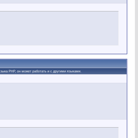
 языка PHP, он может работать и с другими языками.