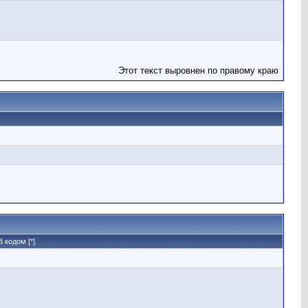
Этот текст выровнен по правому краю
кодом [*].