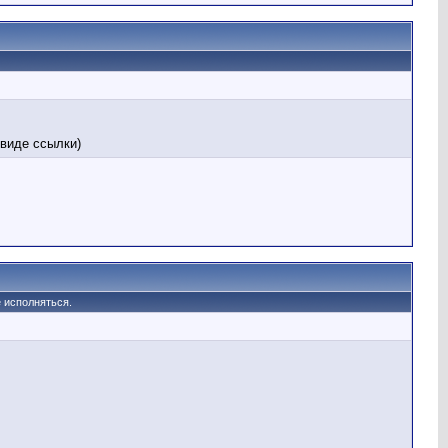
В виде ссылки)
 исполняться.