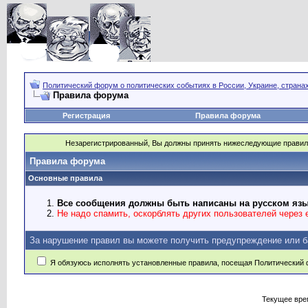
Политический форум о политических событиях в России, Украине, страна
Правила форума
Регистрация
Правила форума
Незарегистрированный, Вы должны принять нижеследующие правил
Правила форума
Основные правила
Все сообщения должны быть написаны на русском язы
Не надо спамить, оскорблять других пользователей через e
За нарушение правил вы можете получить предупреждение или б
Я обязуюсь исполнять установленные правила, посещая Политический 
Текущее вре