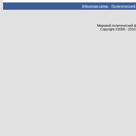
Обратная связь
-
Политический 
Мировой политический фор
Copyright ©2000 - 2010,