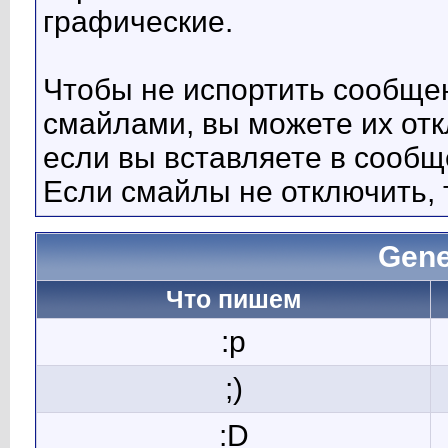
графические.
Чтобы не испортить сообще
смайлами, вы можете их отк
если вы вставляете в сооб
Если смайлы не отключить, 
Gene
Что пишем
:p
;)
:D