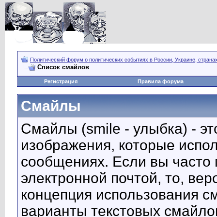
Политический форум о политических событиях в России, Украине, страна
Список смайлов
Регистрация
Правила форума
Смайлы
Смайлы (smile - улыбка) - 
изображения, которые испо
сообщениях. Если вы часто 
электронной почтой, то, вер
концепция использования с
варианты текстовых смайло