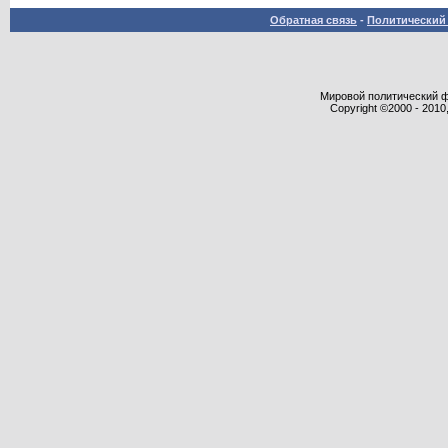
Обратная связь
-
Политический 
Мировой политический фор
Copyright ©2000 - 2010,