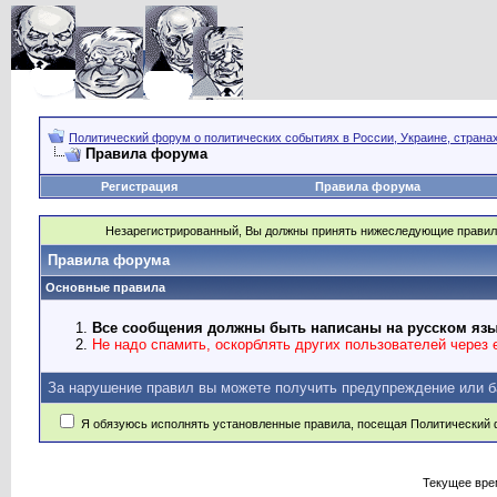
Политический форум о политических событиях в России, Украине, страна
Правила форума
Регистрация
Правила форума
Незарегистрированный, Вы должны принять нижеследующие правил
Правила форума
Основные правила
Все сообщения должны быть написаны на русском язы
Не надо спамить, оскорблять других пользователей через e
За нарушение правил вы можете получить предупреждение или б
Я обязуюсь исполнять установленные правила, посещая Политический 
Текущее вре