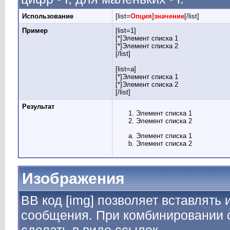
Использование
[list=
Опция
]
значение
[/list]
Пример
[list=1]
[*]Элемент списка 1
[*]Элемент списка 2
[/list]
[list=a]
[*]Элемент списка 1
[*]Элемент списка 2
[/list]
Результат
Элемент списка 1
Элемент списка 2
Элемент списка 1
Элемент списка 2
Изображения
BB код [img] позволяет вставлять
сообщения. При комбинировании с