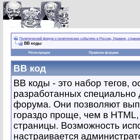
Политический форум о политических событиях в России, Украине, страна
BB коды
Регистрация
Правила форума
BB код
BB коды - это набор тегов, 
разработанных специально 
форума. Они позволяют вып
гораздо проще, чем в HTML,
страницы. Возможность исп
настраивается администрат