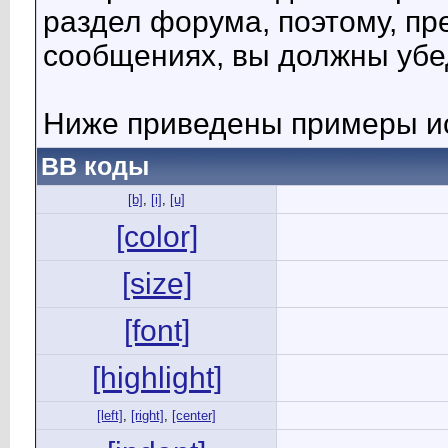
раздел форума, поэтому, пр
сообщениях, вы должны убе
Ниже приведены примеры ис
BB коды
[b]
,
[i]
,
[u]
[color]
[size]
[font]
[highlight]
[left]
,
[right]
,
[center]