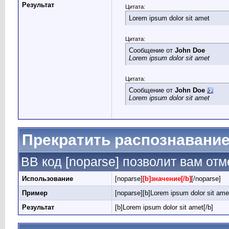
Результат
Цитата:
Lorem ipsum dolor sit amet
Цитата:
Сообщение от
John Doe
Lorem ipsum dolor sit amet
Цитата:
Сообщение от
John Doe
Lorem ipsum dolor sit amet
Прекратить распознавание
BB код [noparse] позволит вам от
Использование
[noparse]
[b]значение[/b]
[/noparse]
Пример
[noparse][b]Lorem ipsum dolor sit amet
Результат
[b]Lorem ipsum dolor sit amet[/b]