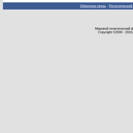
Обратная связь
-
Политический 
Мировой политический фор
Copyright ©2000 - 2010,