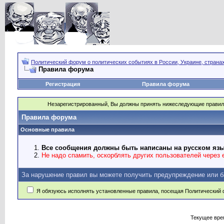
Политический форум о политических событиях в России, Украине, страна
Правила форума
Регистрация
Правила форума
Незарегистрированный, Вы должны принять нижеследующие правил
Правила форума
Основные правила
Все сообщения должны быть написаны на русском язы
Не надо спамить, оскорблять других пользователей через e
За нарушение правил вы можете получить предупреждение или б
Я обязуюсь исполнять установленные правила, посещая Политический 
Текущее вре