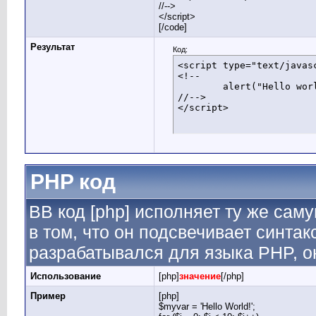
//-->
</script>
[/code]
Результат
Код:
<script type="text/javasc
<!--

	alert("Hello world!");

//-->

</script>
PHP код
BB код [php] исполняет ту же саму
в том, что он подсвечивает синтак
разрабатывался для языка PHP, он
Использование
[php]
значение
[/php]
Пример
[php]
$myvar = 'Hello World!';