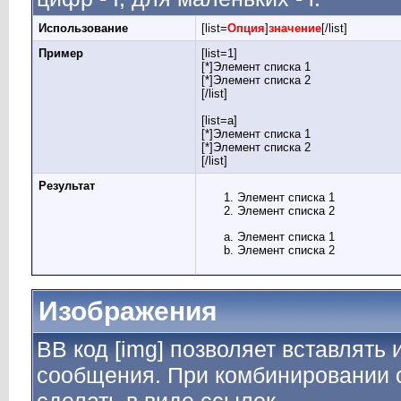
Использование
[list=
Опция
]
значение
[/list]
Пример
[list=1]
[*]Элемент списка 1
[*]Элемент списка 2
[/list]
[list=a]
[*]Элемент списка 1
[*]Элемент списка 2
[/list]
Результат
Элемент списка 1
Элемент списка 2
Элемент списка 1
Элемент списка 2
Изображения
BB код [img] позволяет вставлять
сообщения. При комбинировании с