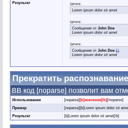
Результат
Цитата:
Lorem ipsum dolor sit amet
Цитата:
Сообщение от
John Doe
Lorem ipsum dolor sit amet
Цитата:
Сообщение от
John Doe
Lorem ipsum dolor sit amet
Прекратить распознавание
BB код [noparse] позволит вам от
Использование
[noparse]
[b]значение[/b]
[/noparse]
Пример
[noparse][b]Lorem ipsum dolor sit amet
Результат
[b]Lorem ipsum dolor sit amet[/b]