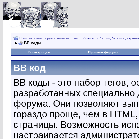
Политический форум о политических событиях в России, Украине, страна
BB коды
Регистрация
Правила форума
BB код
BB коды - это набор тегов, 
разработанных специально 
форума. Они позволяют вып
гораздо проще, чем в HTML,
страницы. Возможность исп
настраивается администрат