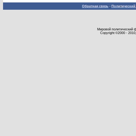
Обратная связь
-
Политический 
Мировой политический фор
Copyright ©2000 - 2010,