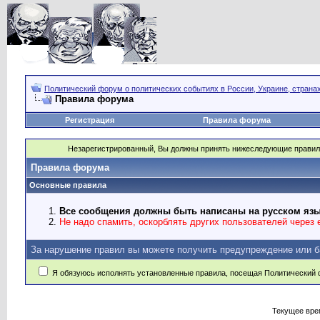
Политический форум о политических событиях в России, Украине, страна
Правила форума
Регистрация
Правила форума
Незарегистрированный, Вы должны принять нижеследующие правил
Правила форума
Основные правила
Все сообщения должны быть написаны на русском язы
Не надо спамить, оскорблять других пользователей через e
За нарушение правил вы можете получить предупреждение или б
Я обязуюсь исполнять установленные правила, посещая Политический 
Текущее вре