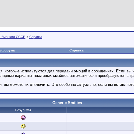
х бывшего СССР.
>
Справка
а форума
Справка
ия, которые используются для передачи эмоций в сообщениях. Если вы ч
улярные варианты текстовых смайлов автоматически преобразуются в г
, вы можете их отключить. Это особенно актуально, если вы вставляет
Generic Smilies
Результат