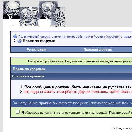
Политический форум о политических событиях в России, Украине, страна
Правила форума
Регистрация
Правила форума
Незарегистрированный, Вы должны принять нижеследующие правил
Правила форума
Основные правила
Все сообщения должны быть написаны на русском язы
Не надо спамить, оскорблять других пользователей через e
За нарушение правил вы можете получить предупреждение или б
Я обязуюсь исполнять установленные правила, посещая Политический 
Текущее вре