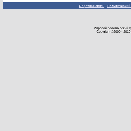
Обратная связь
-
Политический 
Мировой политический фор
Copyright ©2000 - 2010,