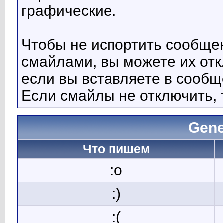
графические.
Чтобы не испортить сообще
смайлами, вы можете их отк
если вы вставляете в сооб
Если смайлы не отключить, 
Gene
Что пишем
:o
:)
:(