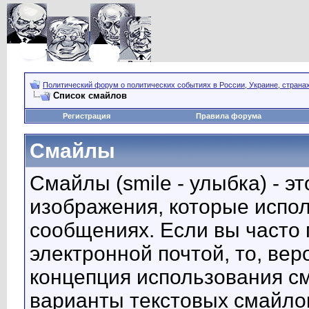
Политический форум о политических событиях в России, Украине, страна
Список смайлов
Регистрация
Правила форума
Смайлы
Смайлы (smile - улыбка) - 
изображения, которые испо
сообщениях. Если вы часто 
электронной почтой, то, вер
концепция использования с
варианты текстовых смайло