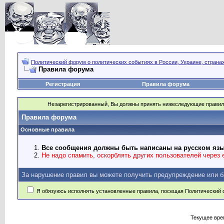
Политический форум о политических событиях в России, Украине, страна
Правила форума
Регистрация
Правила форума
Незарегистрированный, Вы должны принять нижеследующие правил
Правила форума
Основные правила
Все сообщения должны быть написаны на русском язы
Не надо спамить, оскорблять других пользователей через e
За нарушение правил вы можете получить предупреждение или б
Я обязуюсь исполнять установленные правила, посещая Политический 
Текущее вре