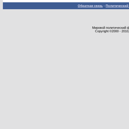
Обратная связь
-
Политический 
Мировой политический фор
Copyright ©2000 - 2010,