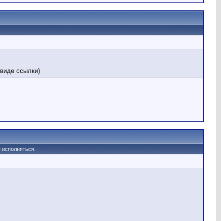
В виде ссылки)
 исполняться.