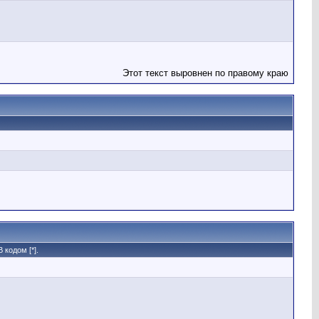
Этот текст выровнен по правому краю
кодом [*].