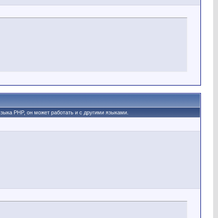
 языка PHP, он может работать и с другими языками.