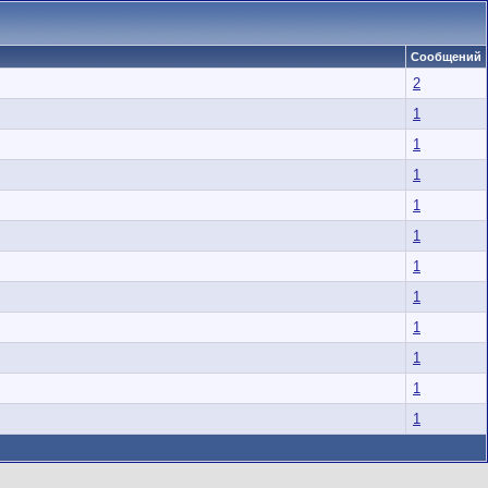
Сообщений
2
1
1
1
1
1
1
1
1
1
1
1