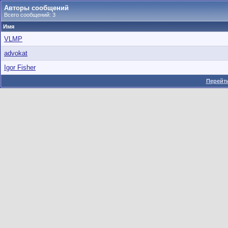
Авторы сообщений
Всего сообщений: 3
Имя
VLMP
advokat
Igor Fisher
Перейти