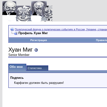
Политический форум о политических событиях в России, Украине, страна
Профиль Хуан Миг
Регистрация
Правил
Хуан Миг
Senior Member
Обо мне
Статистика
Подпись
Карфаген должен быть разрушен!