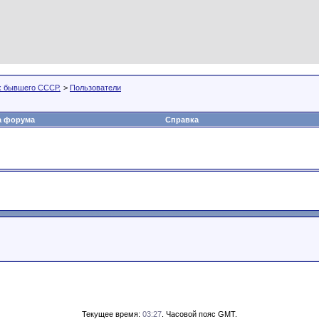
х бывшего СССР.
>
Пользователи
а форума
Справка
Текущее время:
03:27
. Часовой пояс GMT.