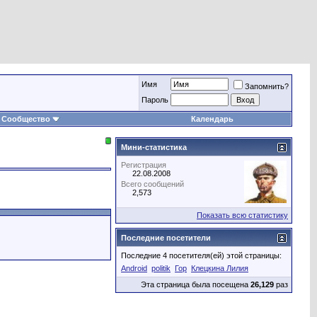
Имя
Запомнить?
Пароль
Сообщество
Календарь
Мини-статистика
Регистрация
22.08.2008
Всего сообщений
2,573
Показать всю статистику
Последние посетители
Последние 4 посетителя(ей) этой страницы:
Android
politik
Гор
Клецкина Лилия
Эта страница была посещена
26,129
раз