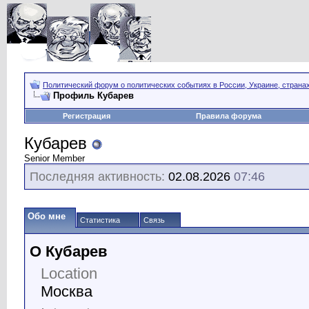
Политический форум о политических событиях в России, Украине, страна
Профиль Кубарев
Регистрация
Правила форума
Кубарев
Senior Member
Последняя активность:
02.08.2026
07:46
Обо мне
Статистика
Связь
О Кубарев
Location
Москва