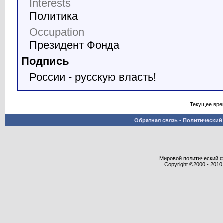
Interests
Политика
Occupation
Президент Фонда
Подпись
России - русскую власть!
Текущее вре
Обратная связь
-
Политический 
Мировой политический фор
Copyright ©2000 - 2010,