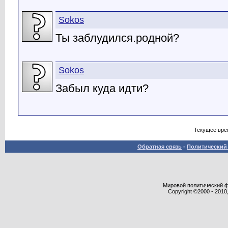
Sokos
Ты заблудился.родной?
Sokos
Забыл куда идти?
Текущее вре
Обратная связь
-
Политический 
Мировой политический фор
Copyright ©2000 - 2010,