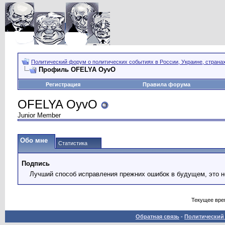
Политический форум о политических событиях в России, Украине, страна
Профиль OFELYA ОyvО
Регистрация
Правила форума
OFELYA ОyvО
Junior Member
Обо мне
Статистика
Подпись
Лучший способ исправления прежних ошибок в будущем, это н
Текущее вре
Обратная связь
-
Политический 