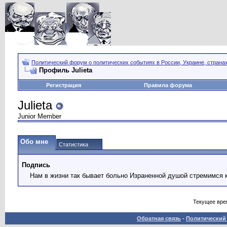
Политический форум о политических событиях в России, Украине, страна
Профиль Julieta
Регистрация
Правила форума
Julieta
Junior Member
Обо мне
Статистика
Подпись
Нам в жизни так бывает больно Израненной душой стремимся 
Текущее вре
Обратная связь
-
Политический 