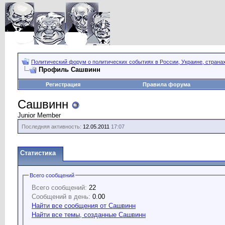
Политический форум о политических событиях в России, Украине, страна
Профиль Сашвинн
Регистрация
Правила форума
Сашвинн
Junior Member
Последняя активность:
12.05.2011
17:07
Статистика
Всего сообщений
Всего сообщений:
22
Сообщений в день:
0.00
Найти все сообщения от Сашвинн
Найти все темы, созданные Сашвинн