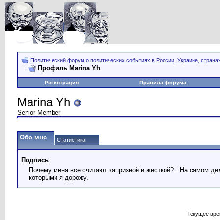
Политический форум о политических событиях в России, Украине, страна
Профиль Marina Yh
Регистрация
Правила форума
Marina Yh
Senior Member
Обо мне
Статистика
Подпись
Почему меня все считают капризной и жесткой?.. На самом дел
которыми я дорожу.
Текущее вре