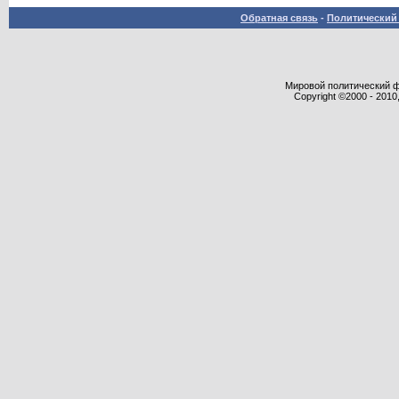
Обратная связь
-
Политический 
Мировой политический фор
Copyright ©2000 - 2010,