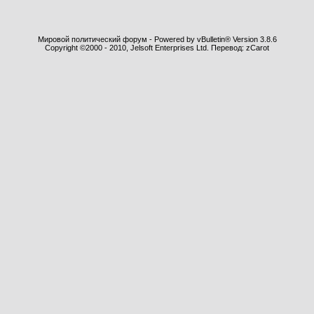
Мировой политический форум - Powered by vBulletin® Version 3.8.6
Copyright ©2000 - 2010, Jelsoft Enterprises Ltd. Перевод: zCarot