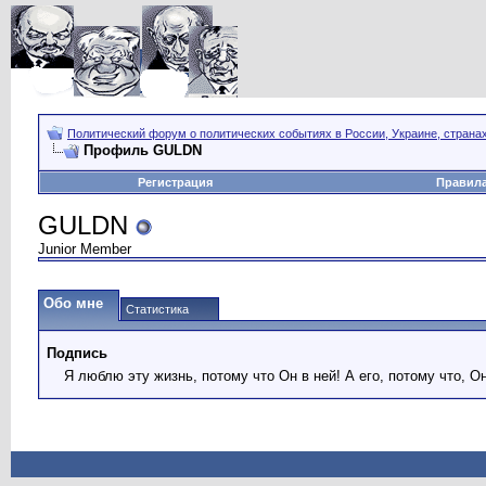
Политический форум о политических событиях в России, Украине, страна
Профиль GULDN
Регистрация
Правил
GULDN
Junior Member
Обо мне
Статистика
Подпись
Я люблю эту жизнь, потому что Он в ней! А его, потому что, О