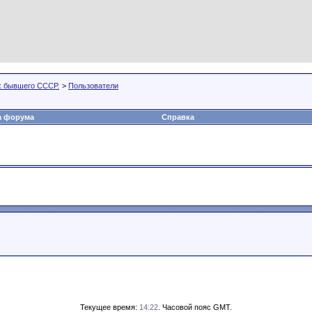
х бывшего СССР.
>
Пользователи
а форума
Справка
Текущее время:
14:22
. Часовой пояс GMT.