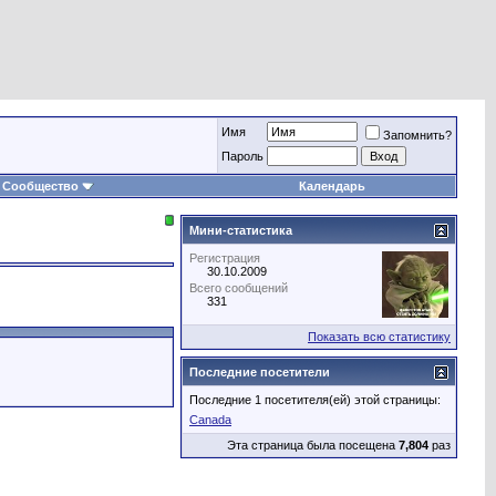
Имя
Запомнить?
Пароль
Сообщество
Календарь
Мини-статистика
Регистрация
30.10.2009
Всего сообщений
331
Показать всю статистику
Последние посетители
Последние 1 посетителя(ей) этой страницы:
Canada
Эта страница была посещена
7,804
раз