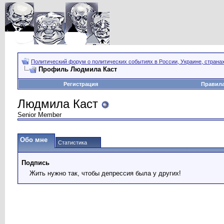
Политический форум о политических событиях в России, Украине, страна
Профиль Людмила Каст
Регистрация
Правил
Людмила Каст
Senior Member
Обо мне
Статистика
Подпись
Жить нужно так, чтобы депрессия была у других!