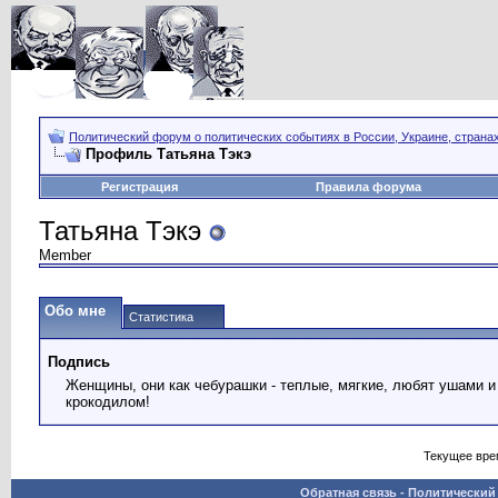
Политический форум о политических событиях в России, Украине, страна
Профиль Татьяна Тэкэ
Регистрация
Правила форума
Татьяна Тэкэ
Member
Обо мне
Статистика
Подпись
Женщины, они как чебурашки - теплые, мягкие, любят ушами и
крокодилом!
Текущее вре
Обратная связь
-
Политический 