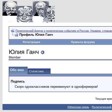
Политический форум о политических событиях в России, Украине, страна
Профиль Юлия Ганч
Регистрация
Правила форума
Юлия Ганч
Member
Обо мне
Статистика
Подпись
Скоро одноклассников переиминуют в однофермеров!
Текущее вре
Обратная связь
-
Политический 