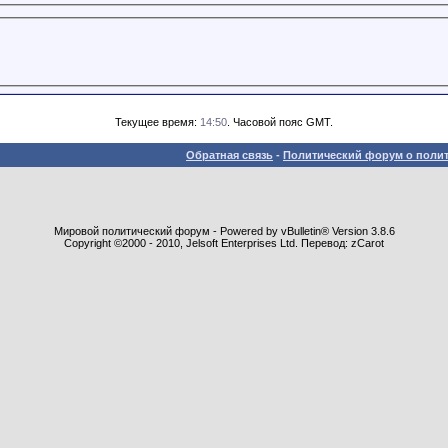
Текущее время:
14:50
. Часовой пояс GMT.
Обратная связь
-
Политический форум о полит
Мировой политический форум - Powered by vBulletin® Version 3.8.6
Copyright ©2000 - 2010, Jelsoft Enterprises Ltd. Перевод: zCarot