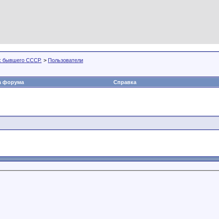
х бывшего СССР.
>
Пользователи
а форума
Справка