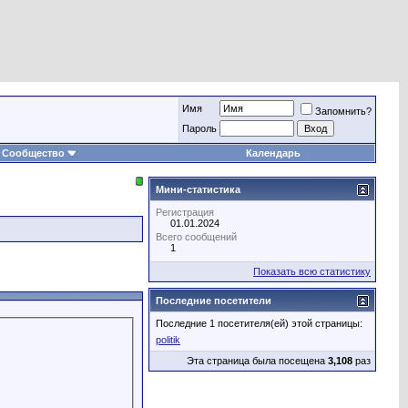
Имя
Запомнить?
Пароль
Сообщество
Календарь
Мини-статистика
Регистрация
01.01.2024
Всего сообщений
1
Показать всю статистику
Последние посетители
Последние 1 посетителя(ей) этой страницы:
politik
Эта страница была посещена
3,108
раз