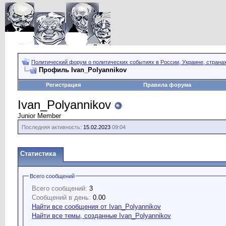
Политический форум о политических событиях в России, Украине, страна
Профиль Ivan_Polyannikov
Регистрация
Правила форума
Ivan_Polyannikov
Junior Member
Последняя активность:
15.02.2023
09:04
Статистика
Всего сообщений
Всего сообщений:
3
Сообщений в день:
0.00
Найти все сообщения от Ivan_Polyannikov
Найти все темы, созданные Ivan_Polyannikov