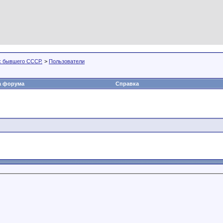
х бывшего СССР.
>
Пользователи
а форума
Справка