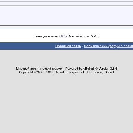
Текущее время:
06:49
. Часовой пояс GMT.
Обратная связь
-
Политический форум о полит
Мировой политический форум - Powered by vBulletin® Version 3.8.6
Copyright ©2000 - 2010, Jelsoft Enterprises Ltd. Перевод: zCarot