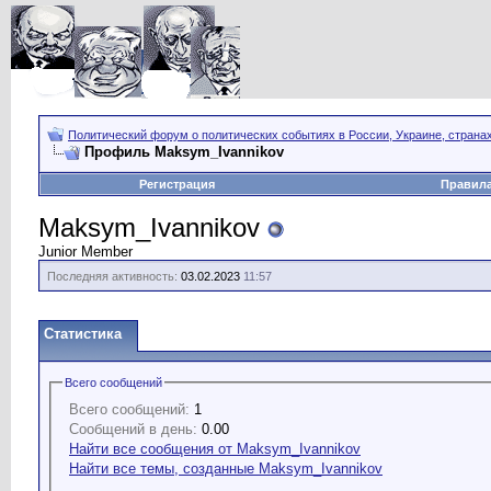
Политический форум о политических событиях в России, Украине, страна
Профиль Maksym_Ivannikov
Регистрация
Правил
Maksym_Ivannikov
Junior Member
Последняя активность:
03.02.2023
11:57
Статистика
Всего сообщений
Всего сообщений:
1
Сообщений в день:
0.00
Найти все сообщения от Maksym_Ivannikov
Найти все темы, созданные Maksym_Ivannikov