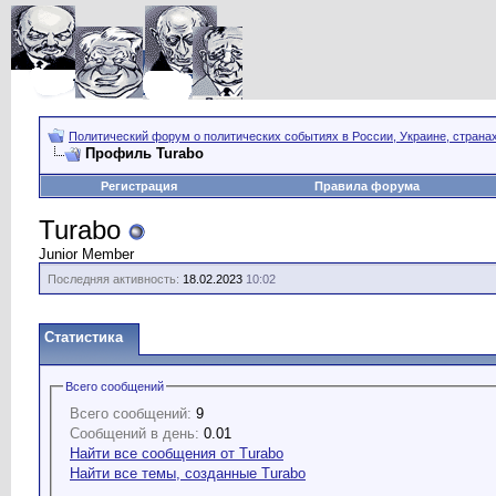
Политический форум о политических событиях в России, Украине, страна
Профиль Turabo
Регистрация
Правила форума
Turabo
Junior Member
Последняя активность:
18.02.2023
10:02
Статистика
Всего сообщений
Всего сообщений:
9
Сообщений в день:
0.01
Найти все сообщения от Turabo
Найти все темы, созданные Turabo