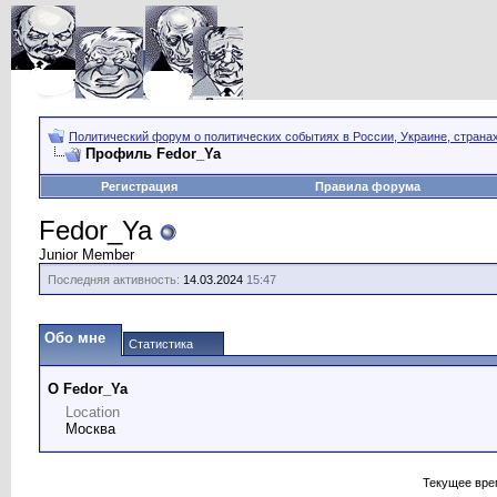
Политический форум о политических событиях в России, Украине, страна
Профиль Fedor_Ya
Регистрация
Правила форума
Fedor_Ya
Junior Member
Последняя активность:
14.03.2024
15:47
Обо мне
Статистика
О Fedor_Ya
Location
Москва
Текущее вре