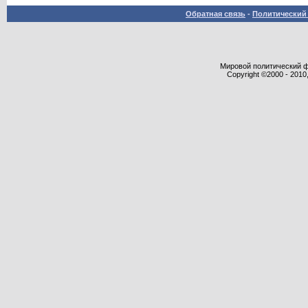
Обратная связь
-
Политический 
Мировой политический фор
Copyright ©2000 - 2010,