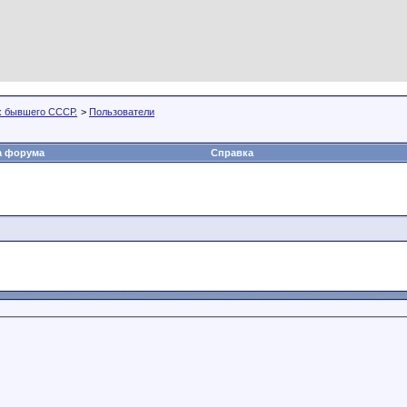
х бывшего СССР.
>
Пользователи
а форума
Справка