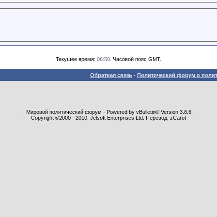
Текущее время:
06:50
. Часовой пояс GMT.
Обратная связь
-
Политический форум о полит
Мировой политический форум - Powered by vBulletin® Version 3.8.6
Copyright ©2000 - 2010, Jelsoft Enterprises Ltd. Перевод: zCarot