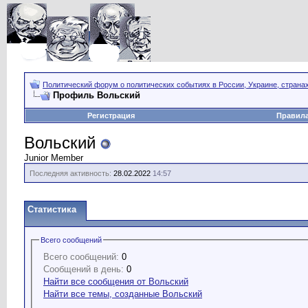
Политический форум о политических событиях в России, Украине, страна
Профиль Вольский
Регистрация
Правил
Вольский
Junior Member
Последняя активность:
28.02.2022
14:57
Статистика
Всего сообщений
Всего сообщений:
0
Сообщений в день:
0
Найти все сообщения от Вольский
Найти все темы, созданные Вольский