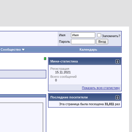
Имя
Запомнить?
Пароль
Сообщество
Календарь
Мини-статистика
Регистрация
15.11.2021
Всего сообщений
0
Показать всю статистику
Последние посетители
Эта страница была посещена
31,011
раз