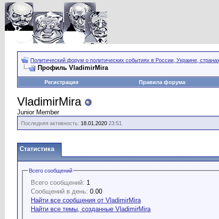
Политический форум о политических событиях в России, Украине, страна
Профиль VladimirMira
Регистрация
Правила форума
VladimirMira
Junior Member
Последняя активность:
18.01.2020
23:51
Статистика
Всего сообщений
Всего сообщений:
1
Сообщений в день:
0.00
Найти все сообщения от VladimirMira
Найти все темы, созданные VladimirMira