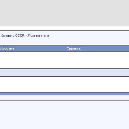
х бывшего СССР.
>
Пользователи
а форума
Справка