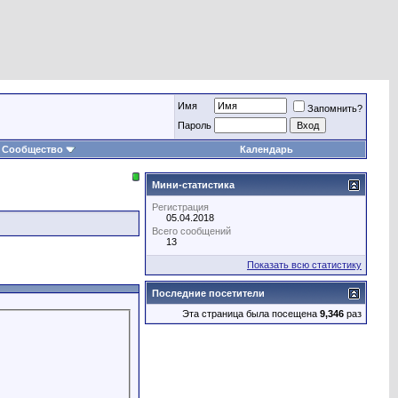
Имя
Запомнить?
Пароль
Сообщество
Календарь
Мини-статистика
Регистрация
05.04.2018
Всего сообщений
13
Показать всю статистику
Последние посетители
Эта страница была посещена
9,346
раз