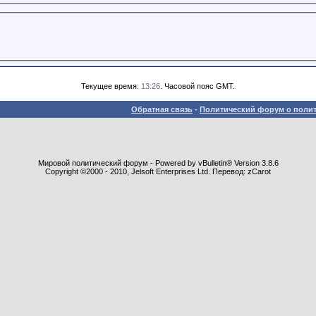
Текущее время:
13:26
. Часовой пояс GMT.
Обратная связь
-
Политический форум о полит
Мировой политический форум - Powered by vBulletin® Version 3.8.6
Copyright ©2000 - 2010, Jelsoft Enterprises Ltd. Перевод: zCarot