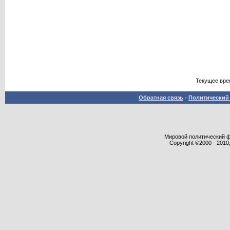
Текущее вре
Обратная связь
-
Политический 
Мировой политический фор
Copyright ©2000 - 2010,