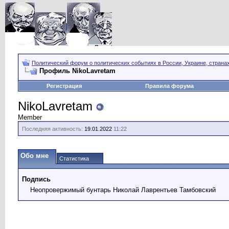
Политический форум о политических событиях в России, Украине, страна
Профиль NikoLavretam
Регистрация
Правила форума
NikoLavretam
Member
Последняя активность:
19.01.2022
11:22
Обо мне
Статистика
Подпись
Неопровержимый бунтарь Николай Лаврентьев Тамбовский