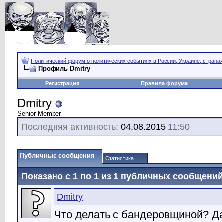
Политический форум о политических событиях в России, Украине, страна
Профиль Dmitry
Регистрация
Правила форума
Dmitry
Senior Member
Последняя активность:
04.08.2015
11:50
Публичные сообщения
Статистика
Показано с 1 по
1
из
1
публичных сообщени
Dmitry
Что делать с бандеровщиной? Да