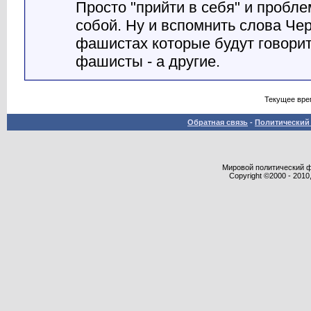
Просто "прийти в себя" и пробле
собой. Ну и вспомнить слова Че
фашистах которые будут говорить
фашисты - а другие.
Текущее вре
Обратная связь
-
Политический 
Мировой политический фор
Copyright ©2000 - 2010,