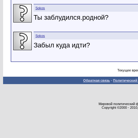
Sokos
Ты заблудился.родной?
Sokos
Забыл куда идти?
Текущее вре
Обратная связь
-
Политический 
Мировой политический фор
Copyright ©2000 - 2010,