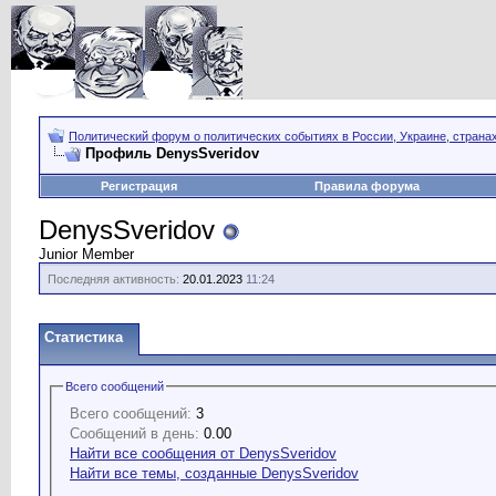
Политический форум о политических событиях в России, Украине, страна
Профиль DenysSveridov
Регистрация
Правила форума
DenysSveridov
Junior Member
Последняя активность:
20.01.2023
11:24
Статистика
Всего сообщений
Всего сообщений:
3
Сообщений в день:
0.00
Найти все сообщения от DenysSveridov
Найти все темы, созданные DenysSveridov