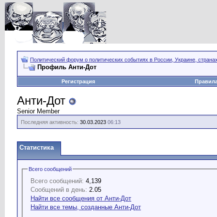
Политический форум о политических событиях в России, Украине, страна
Профиль Анти-Дот
Регистрация
Правил
Анти-Дот
Senior Member
Последняя активность:
30.03.2023
06:13
Статистика
Всего сообщений
Всего сообщений:
4,139
Сообщений в день:
2.05
Найти все сообщения от Анти-Дот
Найти все темы, созданные Анти-Дот