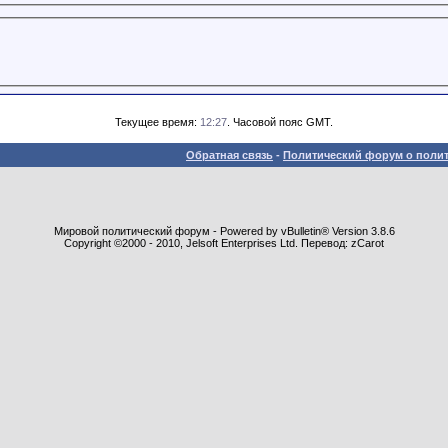
Текущее время:
12:27
. Часовой пояс GMT.
Обратная связь
-
Политический форум о полит
Мировой политический форум - Powered by vBulletin® Version 3.8.6
Copyright ©2000 - 2010, Jelsoft Enterprises Ltd. Перевод: zCarot