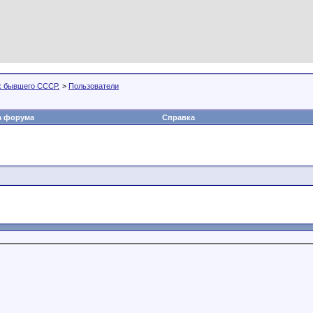
х бывшего СССР.
>
Пользователи
а форума
Справка