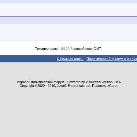
Текущее время:
04:29
. Часовой пояс GMT.
Обратная связь
-
Политический форум о полит
Мировой политический форум - Powered by vBulletin® Version 3.8.6
Copyright ©2000 - 2010, Jelsoft Enterprises Ltd. Перевод: zCarot