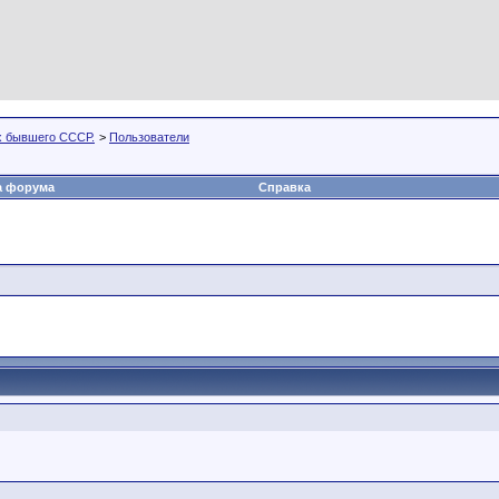
х бывшего СССР.
>
Пользователи
а форума
Справка