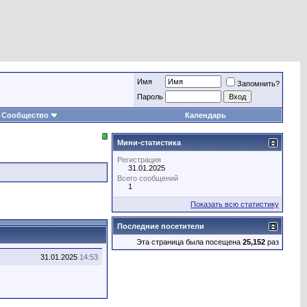
Имя
Запомнить?
Пароль
Сообщество
Календарь
Мини-статистика
Регистрация
31.01.2025
Всего сообщений
1
Показать всю статистику
Последние посетители
Эта страница была посещена
25,152
раз
31.01.2025
14:53