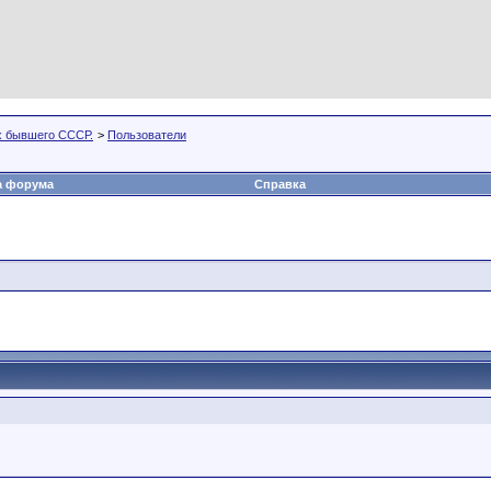
х бывшего СССР.
>
Пользователи
а форума
Справка