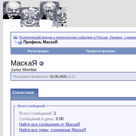
Политический форум о политических событиях в России, Украине, страна
Профиль МаскаЯ
Регистрация
Правила форума
МаскаЯ
Junior Member
Последняя активность:
02.06.2026
12:17
Статистика
Всего сообщений
Всего сообщений:
2
Сообщений в день:
0.00
Найти все сообщения от МаскаЯ
Найти все темы, созданные МаскаЯ