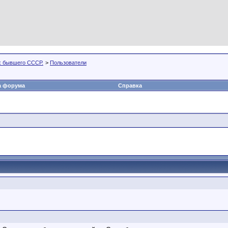
х бывшего СССР.
>
Пользователи
а форума
Справка