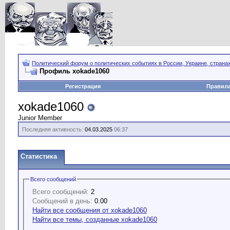
Политический форум о политических событиях в России, Украине, страна
Профиль xokade1060
Регистрация
Правил
xokade1060
Junior Member
Последняя активность:
04.03.2025
06:37
Статистика
Всего сообщений
Всего сообщений:
2
Сообщений в день:
0.00
Найти все сообщения от xokade1060
Найти все темы, созданные xokade1060