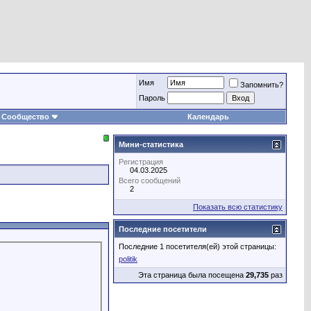
Имя
Запомнить?
Пароль
Сообщество
Календарь
Мини-статистика
Регистрация
04.03.2025
Всего сообщений
2
Показать всю статистику
Последние посетители
Последние 1 посетителя(ей) этой страницы:
politik
Эта страница была посещена
29,735
раз