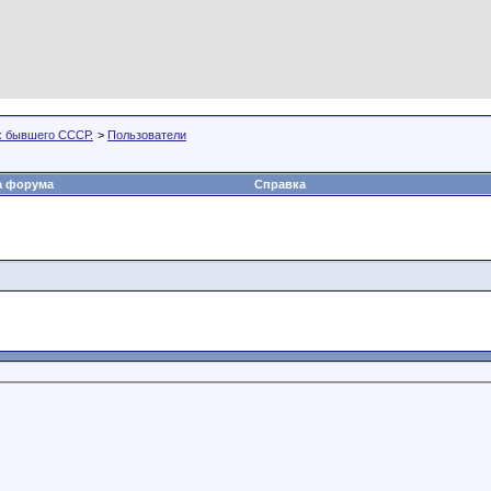
х бывшего СССР.
>
Пользователи
а форума
Справка